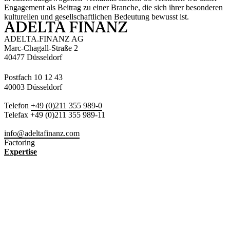
Engagement als Beitrag zu einer Branche, die sich ihrer besonderen
kulturellen und gesellschaftlichen Bedeutung bewusst ist.
ADELTA.FINANZ AG
Marc-Chagall-Straße 2
40477 Düsseldorf
Postfach 10 12 43
40003 Düsseldorf
Telefon
+49 (0)211 355 989-0
Telefax +49 (0)211 355 989-11
info@adeltafinanz.com
Factoring
Expertise
Factoring
Vorteile
Bestattungsmarkt
Handwerk