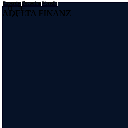
Expertise
Factoring
Vorteile