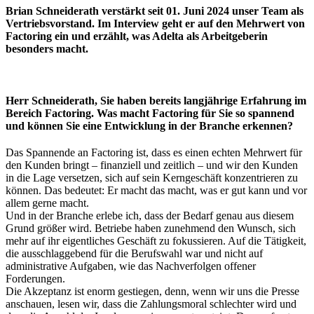
Brian Schneiderath verstärkt seit 01. Juni 2024 unser Team als
Vertriebsvorstand. Im Interview geht er auf den Mehrwert von
Factoring ein und erzählt, was Adelta als Arbeitgeberin
besonders macht.
Herr Schneiderath, Sie haben bereits langjährige Erfahrung im
Bereich Factoring. Was macht Factoring für Sie so spannend
und können Sie eine Entwicklung in der Branche erkennen?
Das Spannende an Factoring ist, dass es einen echten Mehrwert für
den Kunden bringt – finanziell und zeitlich – und wir den Kunden
in die Lage versetzen, sich auf sein Kerngeschäft konzentrieren zu
können. Das bedeutet: Er macht das macht, was er gut kann und vor
allem gerne macht.
Und in der Branche erlebe ich, dass der Bedarf genau aus diesem
Grund größer wird. Betriebe haben zunehmend den Wunsch, sich
mehr auf ihr eigentliches Geschäft zu fokussieren. Auf die Tätigkeit,
die ausschlaggebend für die Berufswahl war und nicht auf
administrative Aufgaben, wie das Nachverfolgen offener
Forderungen.
Die Akzeptanz ist enorm gestiegen, denn, wenn wir uns die Presse
anschauen, lesen wir, dass die Zahlungsmoral schlechter wird und