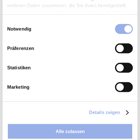
weiteren Daten zusammen, die Sie ihnen bereitgestellt
haben oder die sie im Rahmen Ihrer Nutzung der Dienste
gesammelt haben.
Einwilligungsauswahl
Notwendig
Präferenzen
Statistiken
Marketing
Details zeigen
Alle zulassen